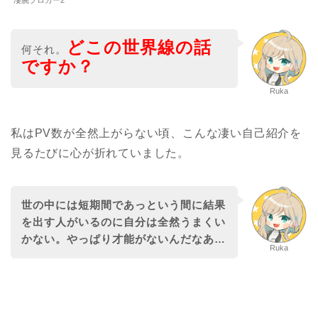
凄腕ブロガー2
どこの世界線の話
何それ。
ですか？
Ruka
私はPV数が全然上がらない頃、こんな凄い自己紹介を
見るたびに心が折れていました。
世の中には短期間であっという間に結果
を出す人がいるのに自分は全然うまくい
かない。やっぱり才能がないんだなあ…
Ruka