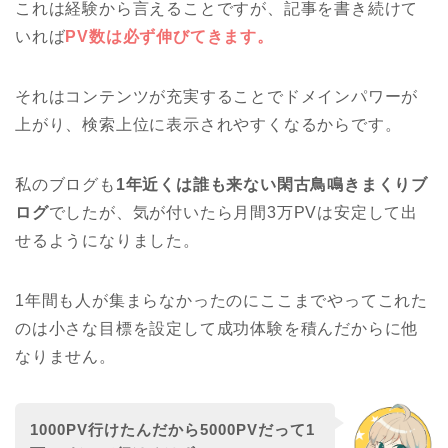
これは経験から言えることですが、記事を書き続けて
いれば
PV数は必ず伸びてきます。
それはコンテンツが充実することでドメインパワーが
上がり、検索上位に表示されやすくなるからです。
私のブログも
1年近くは誰も来ない閑古鳥鳴きまくりブ
ログ
でしたが、気が付いたら月間3万PVは安定して出
せるようになりました。
1年間も人が集まらなかったのにここまでやってこれた
のは小さな目標を設定して成功体験を積んだからに他
なりません。
1000PV行けたんだから5000PVだって1