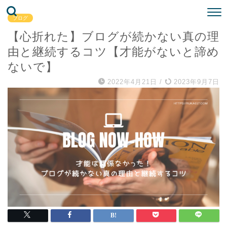
ブログ
【心折れた】ブログが続かない真の理
由と継続するコツ【才能がないと諦め
ないで】
2022年4月21日
/
2023年9月7日