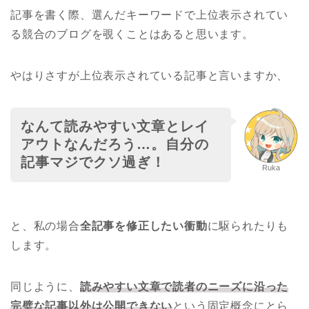
記事を書く際、選んだキーワードで上位表示されてい
る競合のブログを覗くことはあると思います。
やはりさすが上位表示されている記事と言いますか、
なんて読みやすい文章とレイ
アウトなんだろう…。自分の
記事マジでクソ過ぎ！
Ruka
と、私の場合
全記事を修正したい衝動
に駆られたりも
します。
同じように、
読みやすい文章で読者のニーズに沿った
完璧な記事以外は公開できない
という固定概念にとら