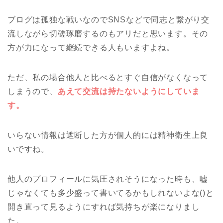
ブログは孤独な戦いなのでSNSなどで同志と繋がり交
流しながら切磋琢磨するのもアリだと思います。その
方が力になって継続できる人もいますよね。
ただ、私の場合他人と比べるとすぐ自信がなくなって
しまうので、
あえて交流は持たないようにしていま
す。
いらない情報は遮断した方が個人的には精神衛生上良
いですね。
他人のプロフィールに気圧されそうになった時も、嘘
じゃなくても多少盛って書いてるかもしれないよな()と
開き直って見るようにすれば気持ちが楽になりまし
た。