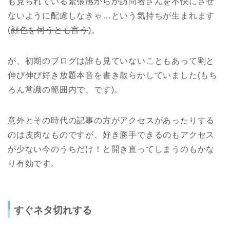
も見られている緊張感からか訪問者さんを不快にさせ
ないように配慮しなきゃ…という気持ちが生まれます
(
顔色を伺うとも言う
)。
が、初期のブログは誰も見ていないこともあって割と
伸び伸び好き放題本音を書き散らかしていました(もち
ろん常識の範囲内で、です)。
意外とその時代の記事の方がアクセスがあったりする
のは皮肉なものですが、好き勝手できるのもアクセス
が少ない今のうちだけ！と開き直ってしまうのもかな
り有効です。
すぐネタ切れする