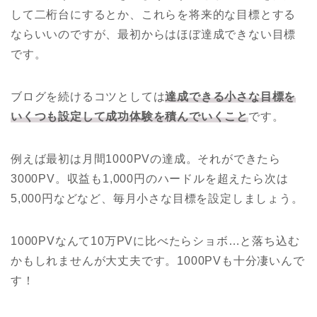
して二桁台にするとか、これらを将来的な目標とする
ならいいのですが、最初からはほぼ達成できない目標
です。
ブログを続けるコツとしては
達成できる小さな目標を
いくつも設定して成功体験を積んでいくこと
です。
例えば最初は月間1000PVの達成。それができたら
3000PV。収益も1,000円のハードルを超えたら次は
5,000円などなど、毎月小さな目標を設定しましょう。
1000PVなんて10万PVに比べたらショボ…と落ち込む
かもしれませんが大丈夫です。1000PVも十分凄いんで
す！