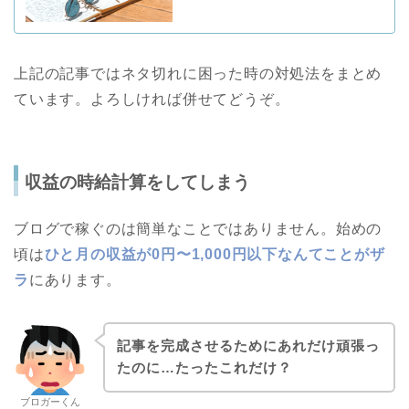
上記の記事ではネタ切れに困った時の対処法をまとめ
ています。よろしければ併せてどうぞ。
収益の時給計算をしてしまう
ブログで稼ぐのは簡単なことではありません。始めの
頃は
ひと月の収益が0円〜1,000円以下なんてことがザ
ラ
にあります。
記事を完成させるためにあれだけ頑張っ
たのに…たったこれだけ？
ブロガーくん