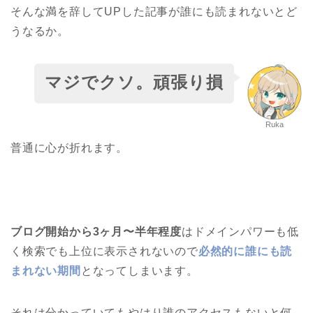
そんな満を辞してUPした記事が誰にも読まれないとど
うなるか。
マジでクソ。頑張り損
Ruka
普通に心が折れます。
ブログ開始から3ヶ月〜半年程度
はドメインパワーも低
く検索でも上位に表示されないので
必然的に誰にも読
まれない期間
となってしまいます。
それは分かっていてもやはり誰のアクセスもないと何