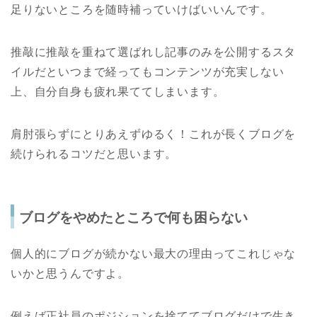
足りないところを随時補っていけばいいんです。
推敲に推敲を重ねて選ばれし記事のみを公開するスタ
イルだといつまで経ってもコンテンツが充実しない
上、自分自身も疲れ果ててしまいます。
肩肘張らずにとりあえずゆるく！これが長くブログを
続けられるコツだと思います。
ブログをやめたところで何も困らない
個人的にブログが続かない最大の理由ってこれじゃな
いかと思うんですよ。
例えば正社員のポジションを捨ててブログだけで生き