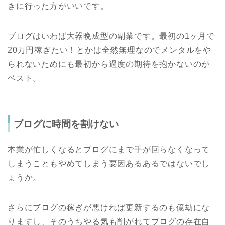
きに行った方がいいです。
ブログはいわば大器晩成型の副業です。最初の1ヶ月で
20万円稼ぎたい！とかは全然無理なのでメンタルをや
られないためにも最初から過度の期待を抱かないのが
ベスト。
ブログに時間を割けない
本業が忙しくなるとブログにまで手が回らなくなって
しまうこともやめてしまう要因あるあるではないでし
ょうか。
さらにブログの稼ぎが悪ければ更新するのも億劫にな
りますし、そのうちやる気も削がれてブログの存在自