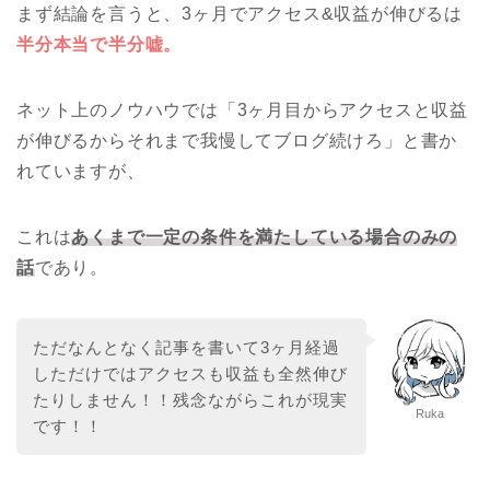
まず結論を言うと、3ヶ月でアクセス&収益が伸びるは
半分本当で半分嘘。
ネット上のノウハウでは「3ヶ月目からアクセスと収益
が伸びるからそれまで我慢してブログ続けろ」と書か
れていますが、
これは
あくまで一定の条件を満たしている場合のみの
話
であり。
ただなんとなく記事を書いて3ヶ月経過
しただけではアクセスも収益も全然伸び
たりしません！！残念ながらこれが現実
Ruka
です！！