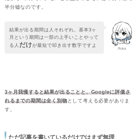
半分嘘なのです。
結果が出る期間は人それぞれ。基本3ヶ
月という期間は一部の上手いことやって
だけ
る人
が最短で叩き出す数字ですよ
Ruka
3ヶ月我慢すると結果が出ることと、Googleに評価さ
れるまでの期間は全く別物
として考える必要がありま
す。
ただ記事を書いているだけではまず無理