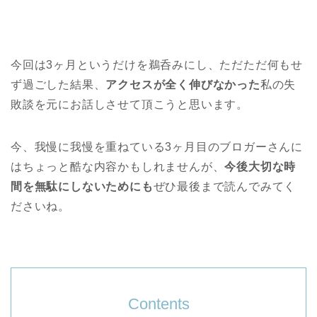
今回は3ヶ月というだけを鵜呑みにし、ただただ何もせ
ず過ごした結果、
アクセスが全く伸びなかった
私の失
敗談を元にお話しさせて頂こうと思います。
今、我慢に我慢を重ねている3ヶ月目のブロガーさんに
はちょっと酷な内容かもしれませんが、
今後大切な時
間を無駄にしないためにも
ぜひ最後まで読んでみてく
ださいね。
Contents