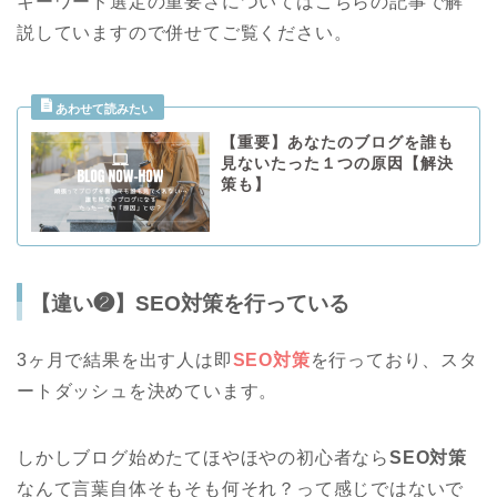
キーワード選定の重要さについてはこちらの記事で解
説していますので併せてご覧ください。
【重要】あなたのブログを誰も
見ないたった１つの原因【解決
策も】
【違い❷】SEO対策を行っている
3ヶ月で結果を出す人は即
SEO対策
を行っており、スタ
ートダッシュを決めています。
しかしブログ始めたてほやほやの初心者なら
SEO対策
なんて言葉自体そもそも何それ？って感じではないで