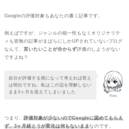
Googleの評価対象もあなたの書く記事です。
例えばですが、ジャンルの統一性もなくオリジナリテ
ィも皆無の記事がまばらにしかUPされていないブログ
なんて、
言いたいことが分からず
評価のしようがない
ですよね？
自分が評価する側になって考えれば答え
は明白ですね。私はこの辺を理解しない
まま3ヶ月を迎えてしまいました
Ruka
つまり、
評価対象が少ないのでGoogleに認めてもらえ
ず、3ヶ月経とうが変化は何もないまま
なのです。