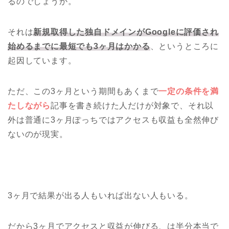
るのでしょうか。
それは
新規取得した独自ドメインがGoogleに評価され
始めるまでに最短でも3ヶ月はかかる
、というところに
起因しています。
ただ、この3ヶ月という期間もあくまで
一定の条件を満
たしながら
記事を書き続けた人だけが対象で、それ以
外は普通に3ヶ月ぽっちではアクセスも収益も全然伸び
ないのが現実。
3ヶ月で結果が出る人もいれば出ない人もいる。
だから3ヶ月でアクセスと収益が伸びる、は半分本当で