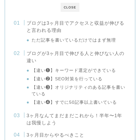
CLOSE
ブログは3ヶ月目でアクセスと収益が伸びる
と言われる理由
ただ記事を書いているだけではまず無理
ブログが3ヶ月目で伸びる人と伸びない人の
違い
【違い❶】キーワード選定ができている
【違い❷】SEO対策を行っている
【違い❸】オリジナリティのある記事を書い
ている
【違い❹】すでに50記事以上書いている
3ヶ月なんてまだまだこれから！半年〜1年
は我慢しよう
3ヶ月目からやるべきこと