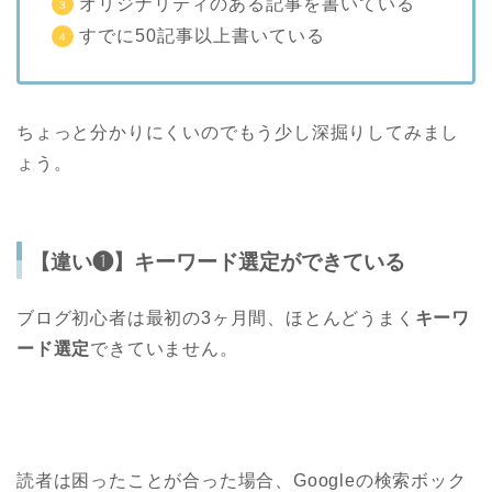
オリジナリティのある記事を書いている
すでに50記事以上書いている
ちょっと分かりにくいのでもう少し深掘りしてみまし
ょう。
【違い❶】キーワード選定ができている
ブログ初心者は最初の3ヶ月間、ほとんどうまく
キーワ
ード選定
できていません。
読者は困ったことが合った場合、Googleの検索ボック